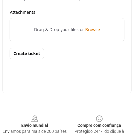
Footer
Envio mundial
Compre com confiança
Enviamos para mais de 200 países
Protegido 24/7, do clique à