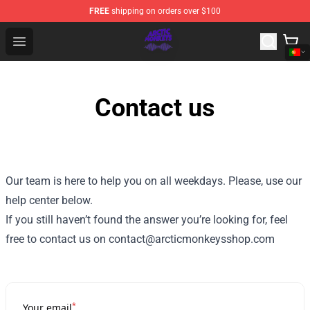
FREE
shipping on orders over $100
Arctic Monkeys Shop - Official Arctic Monkeys Merchandi
Open menu
Contact us
Our team is here to help you on all weekdays. Please, use our
help center below.
If you still haven’t found the answer you’re looking for, feel
free to contact us on contact@arcticmonkeysshop.com