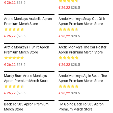
€ 26,22
$28.5
€ 26,22
$28.5
Arctic Monkeys Arabella Apron
Arctic Monkeys Snap Out Of It
Premium Merch Store
Apron Premium Merch Store
€ 26,22
$28.5
€ 26,22
$28.5
Arctic Monkeys T Shirt Apron
Arctic Monkeys The Car Poster
Premium Merch Store
Apron Premium Merch Store
€ 26,22
$28.5
€ 26,22
$28.5
Mardy Bum Arctic Monkeys
Arctic Monkeys Agile Beast Tee
Apron Premium Merch Store
Apron Premium Merch Store
€ 26,22
$28.5
€ 26,22
$28.5
Back To 505 Apron Premium
I M Going Back To 505 Apron
Merch Store
Premium Merch Store