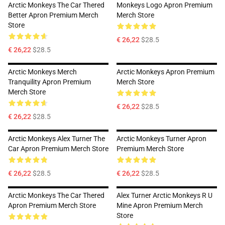
Arctic Monkeys The Car Thered
Monkeys Logo Apron Premium
Better Apron Premium Merch
Merch Store
Store
€ 26,22
$28.5
€ 26,22
$28.5
Arctic Monkeys Merch
Arctic Monkeys Apron Premium
Tranquility Apron Premium
Merch Store
Merch Store
€ 26,22
$28.5
€ 26,22
$28.5
Arctic Monkeys Alex Turner The
Arctic Monkeys Turner Apron
Car Apron Premium Merch Store
Premium Merch Store
€ 26,22
$28.5
€ 26,22
$28.5
Arctic Monkeys The Car Thered
Alex Turner Arctic Monkeys R U
Apron Premium Merch Store
Mine Apron Premium Merch
Store