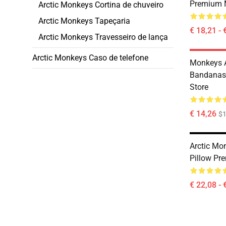
Premium 
Arctic Monkeys Cortina de chuveiro
Arctic Monkeys Tapeçaria
€ 18,21 - 
Arctic Monkeys Travesseiro de lança
Arctic Monkeys Caso de telefone
Monkeys A
Bandanas
Store
€ 14,26
$1
Arctic Mo
Pillow Pr
€ 22,08 - 