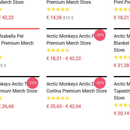
Merch Store
Premium Merch Store
Print P
€ 42,22
€ 14,26
€ 18,21 
$15.5
-20%
rabella Pet
Arctic Monkeys Arctic Poster
Arctic 
 Premium Merch
Premium Merch Store
Blanke
Store
€ 18,21 - € 42,22
€ 31,28 
5.5
-20%
-20%
nkeys Arctic Throw
Arctic Monkeys Arctic Duche
Arctic 
emium Merch Store
Cortina Premium Merch Store
Tapest
Store
€ 26,68
€ 35,65 - € 42,04
€ 20,14 