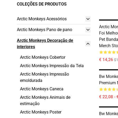
COLEÇÕES DE PRODUTOS
Arctic Monkeys Acessórios
Arctic Mo
Arctic Monkeys Pano de pano
Foi Melho
Pet Band
Arctic Monkeys Decoração de
Merch Sto
interiores
Arctic Monkeys Cobertor
€ 14,26
$1
Arctic Monkeys Impressão da Tela
Arctic Monkeys Impressão
Bw Monke
emoldurada
Premium 
Arctic Monkeys Caneca
€ 22,08 - 
Arctic Monkeys Animais de
estimação
Arctic Monkeys Poster
Bw Monke