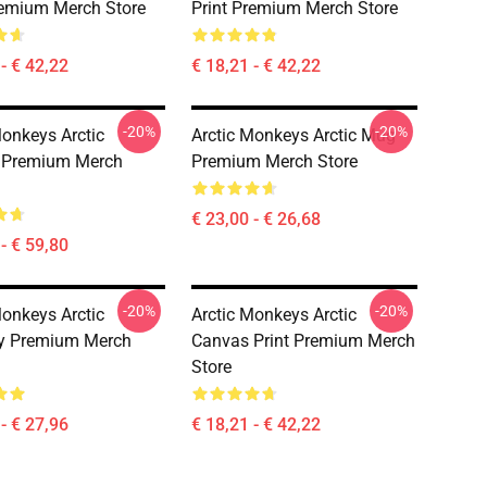
remium Merch Store
Print Premium Merch Store
- € 42,22
€ 18,21 - € 42,22
-20%
-20%
Monkeys Arctic
Arctic Monkeys Arctic Mug
t Premium Merch
Premium Merch Store
€ 23,00 - € 26,68
- € 59,80
-20%
-20%
Monkeys Arctic
Arctic Monkeys Arctic
ry Premium Merch
Canvas Print Premium Merch
Store
- € 27,96
€ 18,21 - € 42,22