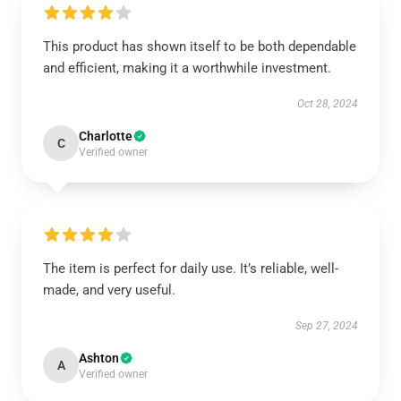
This product has shown itself to be both dependable
and efficient, making it a worthwhile investment.
Oct 28, 2024
Charlotte
C
Verified owner
The item is perfect for daily use. It’s reliable, well-
made, and very useful.
Sep 27, 2024
Ashton
A
Verified owner