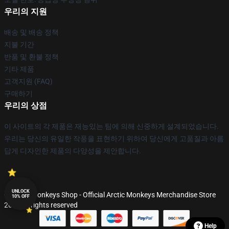
우리의 지원
배송 및 배송 정책
지불 기간
반품 및 환불 정책
기타 제품
고객지원 (FAQ)
구매하기
우리의 상점
이 사이트의 각 제품은 재능있는 팀에 의해 신중하게 설계되었습니다.
우리는 당신의 유일한 작풍을 표현하기 위하여 당신에게 고품질과 아름
답게 디자인한 제품의 다양성을 제안합니다.
UNLOCK
© Arctic Monkeys Shop - Official Arctic Monkeys Merchandise Store
10% OFF
2026 all rights reserved
Help