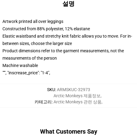
설명
Artwork printed all over leggings
Constructed from 88% polyester, 12% elastane
Elastic waistband and stretchy knit fabric allows you to move. For in-
between sizes, choose the larger size
Product dimensions refer to the garment measurements, not the
measurements of the person
Machine washable
""", "inscrease_price": "1-4",
SKU
:
ARMSKUC-32973
Arctic Monkeys 제품정보
,
카테고리
:
Arctic Monkeys 관련 상품
,
What Customers Say