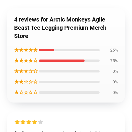
4 reviews for Arctic Monkeys Agile
Beast Tee Legging Premium Merch
Store
★★★★★
25%
★★★★☆
75%
★★★☆☆
0%
★★☆☆☆
0%
★☆☆☆☆
0%