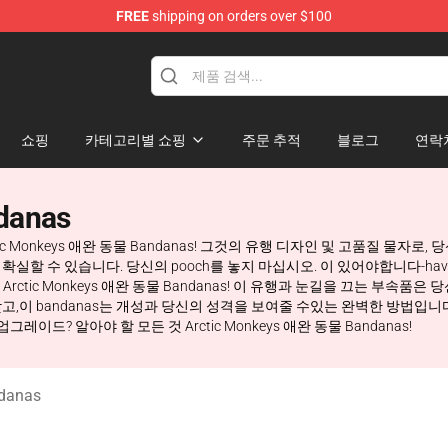
FREE
shipping on orders over $100
ndise Store
쇼핑
카테고리별 쇼핑
주문 추적
블로그
연락
danas
ctic Monkeys 애완 동물 Bandanas! 그것의 유행 디자인 및 고품질 물
수 있습니다. 당신의 pooch를 놓지 마십시오. 이 있어야합니다-have 액세서리
Arctic Monkeys 애완 동물 Bandanas! 이 유행과 눈길을 끄는 부속
,이 bandanas는 개성과 당신의 성격을 보여줄 수있는 완벽한 방법입니다. 
드? 알아야 할 모든 것 Arctic Monkeys 애완 동물 Bandanas!
danas