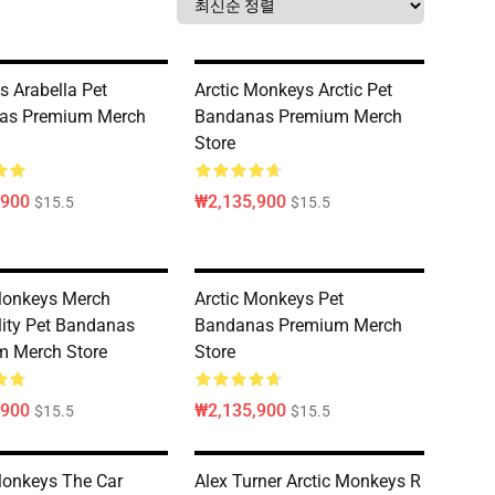
 Arabella Pet
Arctic Monkeys Arctic Pet
as Premium Merch
Bandanas Premium Merch
Store
,900
₩2,135,900
$15.5
$15.5
Monkeys Merch
Arctic Monkeys Pet
lity Pet Bandanas
Bandanas Premium Merch
m Merch Store
Store
,900
₩2,135,900
$15.5
$15.5
Monkeys The Car
Alex Turner Arctic Monkeys R