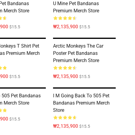
Pet Bandanas
U Mine Pet Bandanas
m Merch Store
Premium Merch Store
,900
₩2,135,900
$15.5
$15.5
Monkeys T Shirt Pet
Arctic Monkeys The Car
as Premium Merch
Poster Pet Bandanas
Premium Merch Store
,900
₩2,135,900
$15.5
$15.5
 505 Pet Bandanas
I M Going Back To 505 Pet
m Merch Store
Bandanas Premium Merch
Store
,900
$15.5
₩2,135,900
$15.5