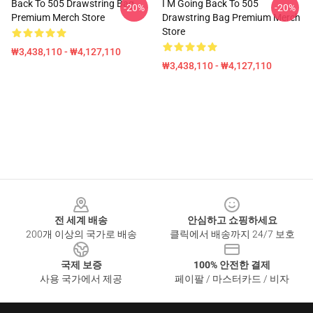
Back To 505 Drawstring Bag
I M Going Back To 505
-20%
-20%
Premium Merch Store
Drawstring Bag Premium Merch
Store
₩3,438,110 - ₩4,127,110
₩3,438,110 - ₩4,127,110
Footer
전 세계 배송
안심하고 쇼핑하세요
200개 이상의 국가로 배송
클릭에서 배송까지 24/7 보호
국제 보증
100% 안전한 결제
사용 국가에서 제공
페이팔 / 마스터카드 / 비자