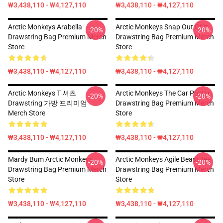
₩3,438,110 - ₩4,127,110
₩3,438,110 - ₩4,127,110
Arctic Monkeys Arabella
Arctic Monkeys Snap Out Of It
-20%
-20%
Drawstring Bag Premium Merch
Drawstring Bag Premium Merch
Store
Store
₩3,438,110 - ₩4,127,110
₩3,438,110 - ₩4,127,110
Arctic Monkeys T 셔츠
Arctic Monkeys The Car Poster
-20%
-20%
Drawstring 가방 프리미엄
Drawstring Bag Premium Merch
Merch Store
Store
₩3,438,110 - ₩4,127,110
₩3,438,110 - ₩4,127,110
Mardy Bum Arctic Monkeys
Arctic Monkeys Agile Beast Tee
-20%
-20%
Drawstring Bag Premium Merch
Drawstring Bag Premium Merch
Store
Store
₩3,438,110 - ₩4,127,110
₩3,438,110 - ₩4,127,110