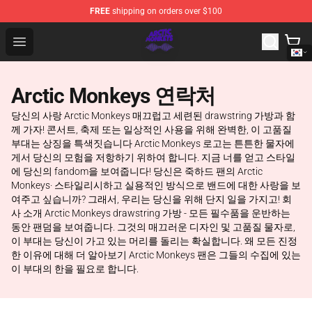
FREE
shipping on orders over $100
Arctic Monkeys Shop - Official Arctic Monkeys Merchandi
Open menu
Arctic Monkeys 연락처
당신의 사랑 Arctic Monkeys 매끄럽고 세련된 drawstring 가방과 함
께 가자! 콘서트, 축제 또는 일상적인 사용을 위해 완벽한, 이 고품질
부대는 상징을 특색짓습니다 Arctic Monkeys 로고는 튼튼한 물자에
게서 당신의 모험을 저항하기 위하여 합니다. 지금 너를 얻고 스타일
에 당신의 fandom을 보여줍니다! 당신은 죽하드 팬의 Arctic
Monkeys· 스타일리시하고 실용적인 방식으로 밴드에 대한 사랑을 보
여주고 싶습니까? 그래서, 우리는 당신을 위해 단지 일을 가지고! 회
사 소개 Arctic Monkeys drawstring 가방 - 모든 필수품을 운반하는
동안 팬덤을 보여줍니다. 그것의 매끄러운 디자인 및 고품질 물자로,
이 부대는 당신이 가고 있는 머리를 돌리는 확실합니다. 왜 모든 진정
한 이유에 대해 더 알아보기 Arctic Monkeys 팬은 그들의 수집에 있는
이 부대의 한을 필요로 합니다.