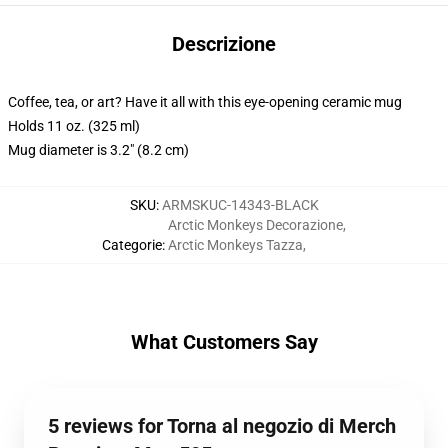
Descrizione
Coffee, tea, or art? Have it all with this eye-opening ceramic mug
Holds 11 oz. (325 ml)
Mug diameter is 3.2" (8.2 cm)
SKU
:
ARMSKUC-14343-BLACK
Arctic Monkeys Decorazione
,
Categorie
:
Arctic Monkeys Tazza
,
What Customers Say
5 reviews for Torna al negozio di Merch