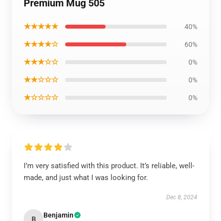
Premium Mug 505
★★★★★
40%
★★★★☆
60%
★★★☆☆
0%
★★☆☆☆
0%
★☆☆☆☆
0%
I’m very satisfied with this product. It’s reliable, well-
made, and just what I was looking for.
Dec 8, 2024
Benjamin
B