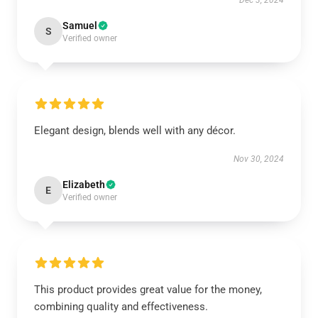
Dec 3, 2024
Samuel
S
Verified owner
Elegant design, blends well with any décor.
Nov 30, 2024
Elizabeth
E
Verified owner
This product provides great value for the money,
combining quality and effectiveness.