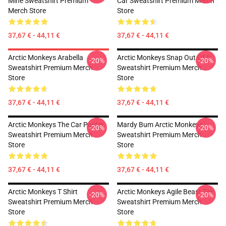
Mine Sweatshirt Premium
Car Sweatshirt Premium Merch
Merch Store
Store
37,67 € - 44,11 €
37,67 € - 44,11 €
Arctic Monkeys Arabella
Arctic Monkeys Snap Out Of It
-20%
-20%
Sweatshirt Premium Merch
Sweatshirt Premium Merch
Store
Store
37,67 € - 44,11 €
37,67 € - 44,11 €
Arctic Monkeys The Car Poster
Mardy Bum Arctic Monkeys
-20%
-20%
Sweatshirt Premium Merch
Sweatshirt Premium Merch
Store
Store
37,67 € - 44,11 €
37,67 € - 44,11 €
Arctic Monkeys T Shirt
Arctic Monkeys Agile Beast Tee
-20%
-20%
Sweatshirt Premium Merch
Sweatshirt Premium Merch
Store
Store