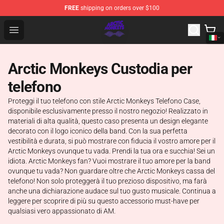
FREE
shipping on orders over $100
Arctic Monkeys Shop - Official Arctic Monkeys Merchandi
Open menu
Arctic Monkeys Custodia per
telefono
Proteggi il tuo telefono con stile Arctic Monkeys Telefono Case,
disponibile esclusivamente presso il nostro negozio! Realizzato in
materiali di alta qualità, questo caso presenta un design elegante
decorato con il logo iconico della band. Con la sua perfetta
vestibilità e durata, si può mostrare con fiducia il vostro amore per il
Arctic Monkeys ovunque tu vada. Prendi la tua ora e succhia! Sei un
idiota. Arctic Monkeys fan? Vuoi mostrare il tuo amore per la band
ovunque tu vada? Non guardare oltre che Arctic Monkeys cassa del
telefono! Non solo proteggerà il tuo prezioso dispositivo, ma farà
anche una dichiarazione audace sul tuo gusto musicale. Continua a
leggere per scoprire di più su questo accessorio must-have per
qualsiasi vero appassionato di AM.