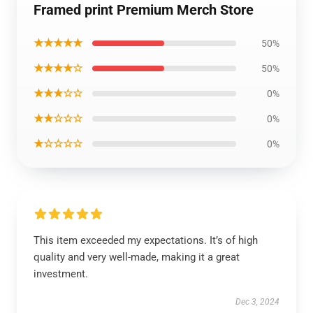
Framed print Premium Merch Store
★★★★★
50%
★★★★☆
50%
★★★☆☆
0%
★★☆☆☆
0%
★☆☆☆☆
0%
This item exceeded my expectations. It’s of high
quality and very well-made, making it a great
investment.
Dec 3, 2024