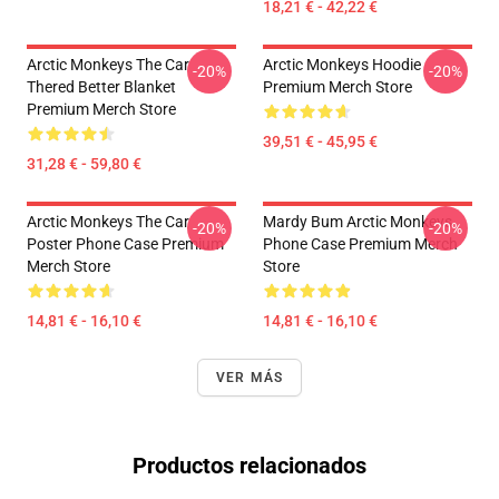
18,21 € - 42,22 €
Arctic Monkeys The Car
Arctic Monkeys Hoodie
-20%
-20%
Thered Better Blanket
Premium Merch Store
Premium Merch Store
39,51 € - 45,95 €
31,28 € - 59,80 €
Arctic Monkeys The Car
Mardy Bum Arctic Monkeys
-20%
-20%
Poster Phone Case Premium
Phone Case Premium Merch
Merch Store
Store
14,81 € - 16,10 €
14,81 € - 16,10 €
VER MÁS
Productos relacionados