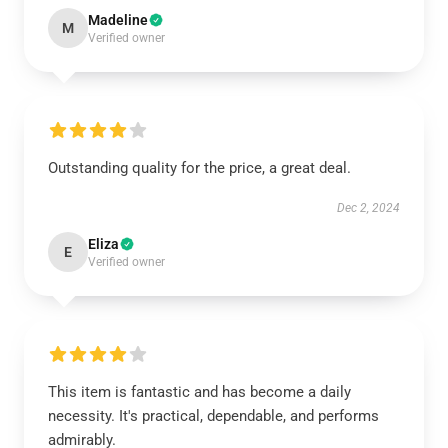
Madeline
M
Verified owner
Outstanding quality for the price, a great deal.
Dec 2, 2024
Eliza
E
Verified owner
This item is fantastic and has become a daily
necessity. It's practical, dependable, and performs
admirably.