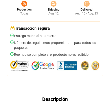
Production
Shipping
Delivered
Today
Aug. 12
Aug. 16 - Aug. 23
Transacción segura
Entrega mundial a tu puerta
Número de seguimiento proporcionado para todos los
paquetes
Reembolso completo si el producto no es recibido
Descripción