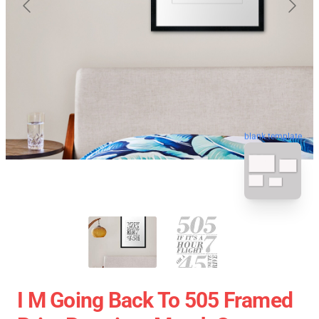
blank template
I M Going Back To 505 Framed