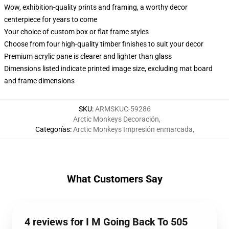
Wow, exhibition-quality prints and framing, a worthy decor
centerpiece for years to come
Your choice of custom box or flat frame styles
Choose from four high-quality timber finishes to suit your decor
Premium acrylic pane is clearer and lighter than glass
Dimensions listed indicate printed image size, excluding mat board
and frame dimensions
SKU
:
ARMSKUC-59286
Arctic Monkeys Decoración
,
Categorías
:
Arctic Monkeys Impresión enmarcada
,
What Customers Say
4 reviews for I M Going Back To 505