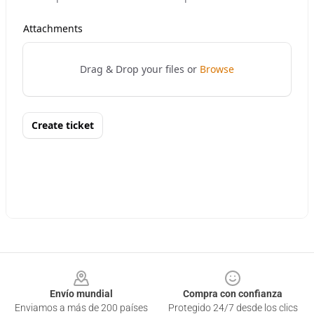
Footer
Envío mundial
Compra con confianza
Enviamos a más de 200 países
Protegido 24/7 desde los clics