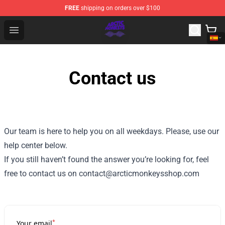
FREE
shipping on orders over $100
Arctic Monkeys Shop - Official Arctic Monkeys Merchandi
Open menu
Contact us
Our team is here to help you on all weekdays. Please, use our
help center below.
If you still haven’t found the answer you’re looking for, feel
free to contact us on contact@arcticmonkeysshop.com