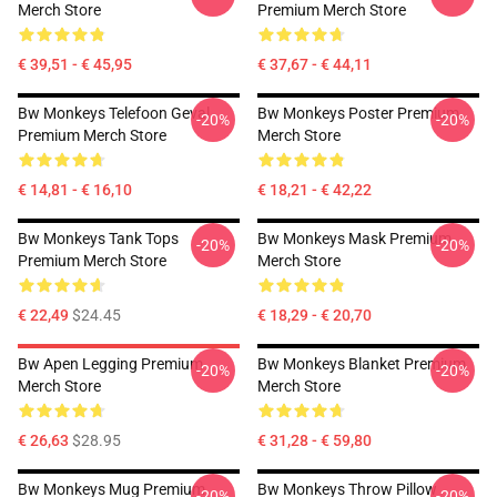
Merch Store
Premium Merch Store
€ 39,51 - € 45,95
€ 37,67 - € 44,11
Bw Monkeys Telefoon Geval
Bw Monkeys Poster Premium
-20%
-20%
Premium Merch Store
Merch Store
€ 14,81 - € 16,10
€ 18,21 - € 42,22
Bw Monkeys Tank Tops
Bw Monkeys Mask Premium
-20%
-20%
Premium Merch Store
Merch Store
€ 22,49
$24.45
€ 18,29 - € 20,70
Bw Apen Legging Premium
Bw Monkeys Blanket Premium
-20%
-20%
Merch Store
Merch Store
€ 26,63
$28.95
€ 31,28 - € 59,80
Bw Monkeys Mug Premium
Bw Monkeys Throw Pillow
-20%
-20%