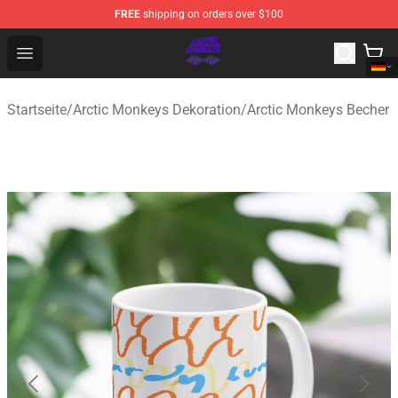
FREE
shipping on orders over $100
Arctic Monkeys Shop - Official Arctic Monkeys Merchandi
Open menu
Startseite
/
Arctic Monkeys Dekoration
/
Arctic Monkeys Becher