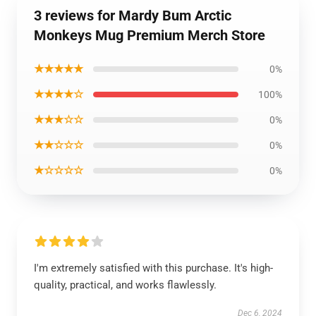
3 reviews for Mardy Bum Arctic
Monkeys Mug Premium Merch Store
★★★★★
0%
★★★★☆
100%
★★★☆☆
0%
★★☆☆☆
0%
★☆☆☆☆
0%
I'm extremely satisfied with this purchase. It's high-
quality, practical, and works flawlessly.
Dec 6, 2024