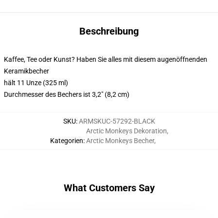
Beschreibung
Kaffee, Tee oder Kunst? Haben Sie alles mit diesem augenöffnenden
Keramikbecher
hält 11 Unze (325 ml)
Durchmesser des Bechers ist 3,2" (8,2 cm)
SKU
:
ARMSKUC-57292-BLACK
Arctic Monkeys Dekoration
,
Kategorien
:
Arctic Monkeys Becher
,
What Customers Say