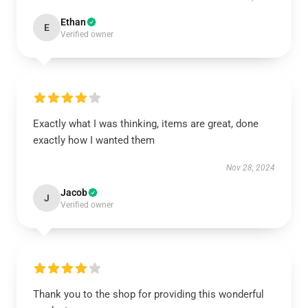
Ethan
E
Verified owner
Exactly what I was thinking, items are great, done
exactly how I wanted them
Nov 28, 2024
Jacob
J
Verified owner
Thank you to the shop for providing this wonderful