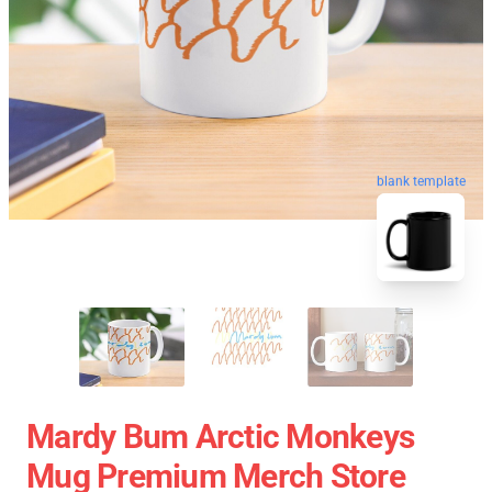
blank template
Mardy Bum Arctic Monkeys
Mug Premium Merch Store