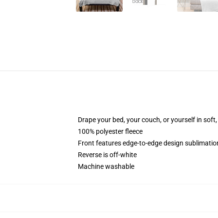
Drape your bed, your couch, or yourself in soft, 
100% polyester fleece
Front features edge-to-edge design sublimatio
Reverse is off-white
Machine washable