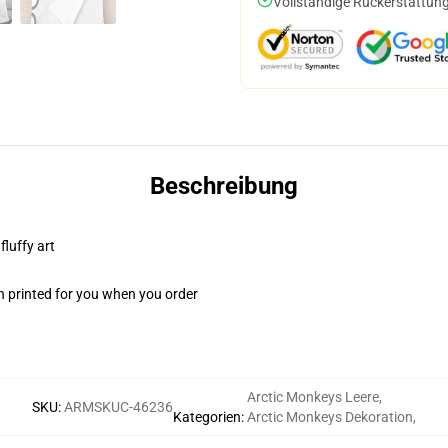
Vollständige Rückerstattung
Beschreibung
fluffy art
n printed for you when you order
Arctic Monkeys Leere
,
SKU
:
ARMSKUC-46236
Kategorien
:
Arctic Monkeys Dekoration
,