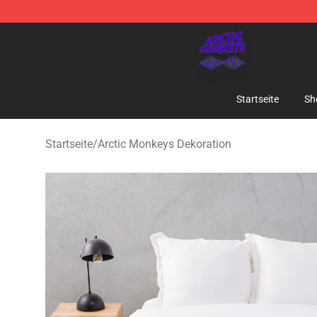
Arctic Monkeys Shop - Official Arctic Monkeys Mercha
Startseite
Sh
Startseite
/
Arctic Monkeys Dekoration