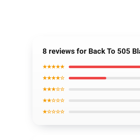
8 reviews for Back To 505 B
★★★★★
★★★★☆
★★★☆☆
★★☆☆☆
★☆☆☆☆