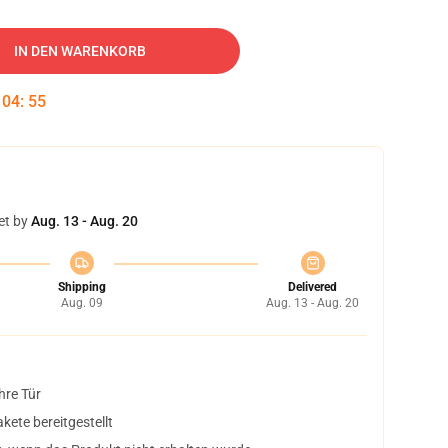
IN DEN WARENKORB
:
04
:
54
et by
Aug. 13 - Aug. 20
Shipping
Delivered
Aug. 09
Aug. 13 - Aug. 20
hre Tür
ete bereitgestellt