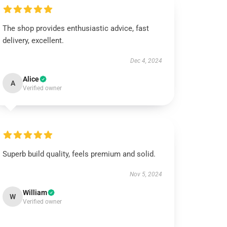
The shop provides enthusiastic advice, fast
delivery, excellent.
Dec 4, 2024
Alice
A
Verified owner
Superb build quality, feels premium and solid.
Nov 5, 2024
William
W
Verified owner