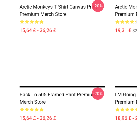
-20%
Arctic Monkeys T Shirt Canvas Print
Arctic Mo
Premium Merch Store
Premium 
15,64 £ - 36,26 £
19,31 £
$2
-20%
Back To 505 Framed Print Premium
I M Going
Merch Store
Premium 
15,64 £ - 36,26 £
18,96 £ - 