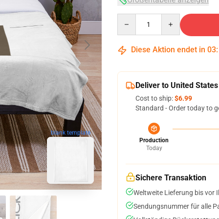
Quantity
Diese Aktion endet in
03
Deliver to United States
Cost to ship:
$6.99
Standard - Order today to g
blank template
Production
Today
Sichere Transaktion
Weltweite Lieferung bis vor I
Sendungsnummer für alle Pak