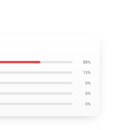
88%
13%
0%
0%
0%