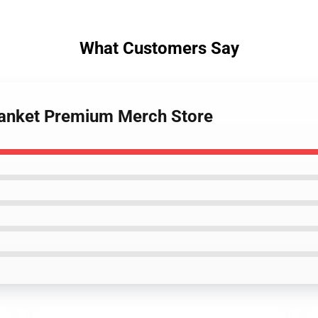
What Customers Say
lanket Premium Merch Store