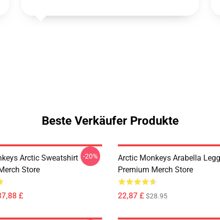
Beste Verkäufer Produkte
-20%
nkeys Arctic Sweatshirt
Arctic Monkeys Arabella Leg
Merch Store
Premium Merch Store
37,88 £
22,87 £
$28.95